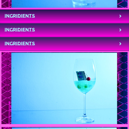
INGRIDIENTS
INGRIDIENTS
Ingridients