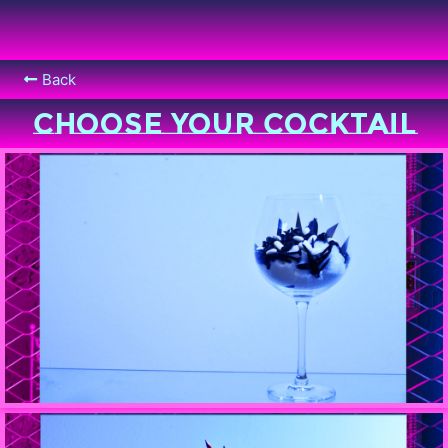
Back
CHOOSE YOUR COCKTAIL